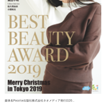
媒体名Poco'ce出版社株式会社ネオメディア発行日20...