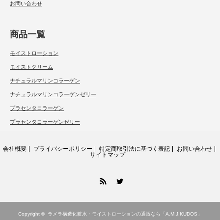
お問い合わせ
商品一覧
モイストローション
モイストクリーム
ナチュラルマリンコラーゲン
ナチュラルマリンコラーゲンゼリー
プラセンタコラーゲン
プラセンタコラーゲンゼリー
会社概要
プライバシーポリシー
特定商取引法に基づく表記
お問い合わせ
サイトマップ
RSS
Twitter
Copyright ©
ラメラ構造化粧水・モイストローションの通販なら「A.M.J.KUDOS」