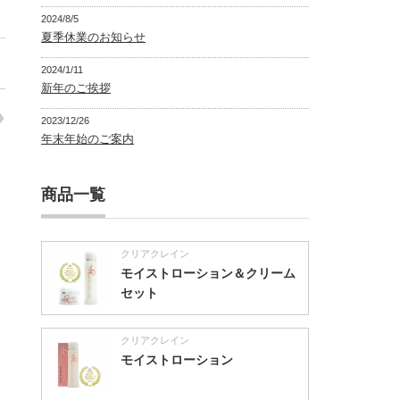
2024/8/5
夏季休業のお知らせ
2024/1/11
新年のご挨拶
2023/12/26
年末年始のご案内
商品一覧
クリアクレイン
モイストローション＆クリーム
セット
クリアクレイン
モイストローション