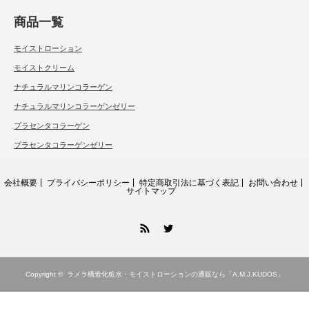
商品一覧
モイストローション
モイストクリーム
ナチュラルマリンコラーゲン
ナチュラルマリンコラーゲンゼリー
プラセンタコラーゲン
プラセンタコラーゲンゼリー
会社概要
プライバシーポリシー
特定商取引法に基づく表記
お問い合わせ
サイトマップ
RSS
Twitter
Copyright ©
ラメラ構造化粧水・モイストローションの通販なら「A.M.J.KUDOS」