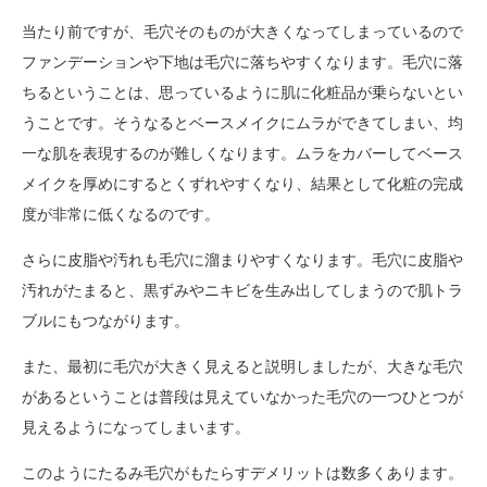
当たり前ですが、毛穴そのものが大きくなってしまっているので
ファンデーションや下地は毛穴に落ちやすくなります。毛穴に落
ちるということは、思っているように肌に化粧品が乗らないとい
うことです。そうなるとベースメイクにムラができてしまい、均
一な肌を表現するのが難しくなります。ムラをカバーしてベース
メイクを厚めにするとくずれやすくなり、結果として化粧の完成
度が非常に低くなるのです。
さらに皮脂や汚れも毛穴に溜まりやすくなります。毛穴に皮脂や
汚れがたまると、黒ずみやニキビを生み出してしまうので肌トラ
ブルにもつながります。
また、最初に毛穴が大きく見えると説明しましたが、大きな毛穴
があるということは普段は見えていなかった毛穴の一つひとつが
見えるようになってしまいます。
このようにたるみ毛穴がもたらすデメリットは数多くあります。