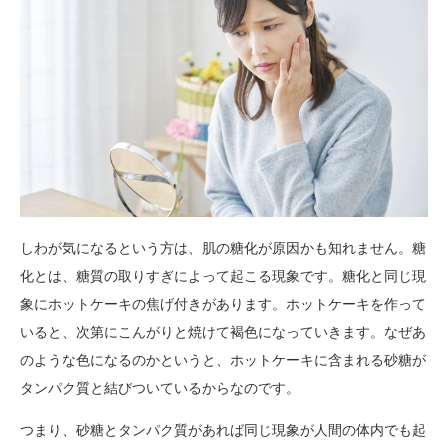
しわが気になるという方は、肌の糖化が原因かも知れません。糖
化とは、糖質の取りすぎによって起こる現象です。糖化と同じ現
象にホットケーキの焦げ付きがあります。ホットケーキを作って
いると、次第にこんがりと焼けて褐色になっていきます。なぜあ
のような色になるのかというと、ホットケーキに含まれる砂糖が
タンパク質と結びついているからなのです。
つまり、砂糖とタンパク質があれば同じ現象が人間の体内でも起