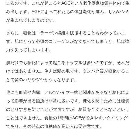
こるのです。これが起こるとAGEという老化促進物質を体内で生
み出します。AGEによって私たちの体は老化が進み、しわやシミ
が生まれてしまうのです。
さらに、糖化はコラーゲン繊維を破壊することもわかっていま
す。肌にとって必須のコラーゲンがなくなってしまうと、肌は弾
力を失ってしまいます。
肌だけでも糖化によって起こるトラブルは多いのですが、それだ
けではありません。例えば髪の毛です。タンパク質が糖化するこ
とで髪のハリやツヤがなくなります。
他にも血管や内臓、アルツハイマー病と関連があるなど糖化によ
って影響が出る箇所は非常に多いです。糖化を防ぐためには糖質
のとりすぎを防ぐことが大切ですが、糖質を全くとらないという
ことはできません。食後の1時間はAGEができやすいタイミング
であり、その時点の血糖値が高い人は要注意です。