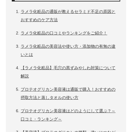
ラメラ化粧品の通販が教えるセラミド不足の原因と
おすすめのケア方法
ラメラ化粧品の口コミやランキングをご紹介！
ラメラ化粧品の美容法や使い方・添加物の有無の違
いとは
【ラメラ化粧品】毛穴の黒ずみやしわ対策について
解説
プロテオグリカン美容液は通販で購入！おすすめの
摂取方法と蒸しタオルの使い方
プロテオグリカン美容液はどのようにして選ぶ？～
口コミ・ランキング～