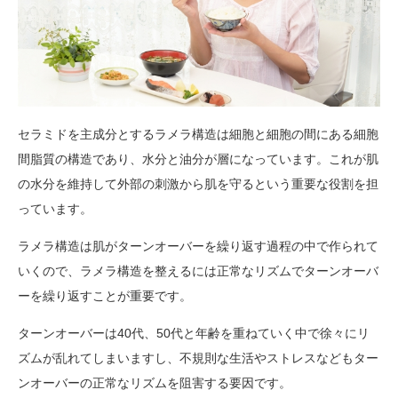
セラミドを主成分とするラメラ構造は細胞と細胞の間にある細胞
間脂質の構造であり、水分と油分が層になっています。これが肌
の水分を維持して外部の刺激から肌を守るという重要な役割を担
っています。
ラメラ構造は肌がターンオーバーを繰り返す過程の中で作られて
いくので、ラメラ構造を整えるには正常なリズムでターンオーバ
ーを繰り返すことが重要です。
ターンオーバーは40代、50代と年齢を重ねていく中で徐々にリ
ズムが乱れてしまいますし、不規則な生活やストレスなどもター
ンオーバーの正常なリズムを阻害する要因です。