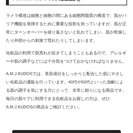
ラメラ構造は細胞と細胞の間にある細胞間脂質の構造で、肌がバ
リア機能を発揮するために重要な役割を担っていますが、肌が正
常にターンオーバーを繰り返さないと乱れてしまい、肌が乾燥し
たり外部からの刺激で荒れたりしてしまいます。
化粧品の利用で肌荒れが起きてしまうこともあるので、アレルギ
ーや肌の調子などには十分気をつけておかなければなりません。
A.M.J.KUDOSでは、美容成分をしっかりと配合した肌にやさし
い化粧品の通販を行っています。40代や50代といった加齢によ
る肌の調子を気にする方にとって、非常に頼りになる商品です。
毎日の肌ケアに利用できる化粧品をお探しの方は、ぜひ
A.M.J.KUDOSの商品をご検討ください。