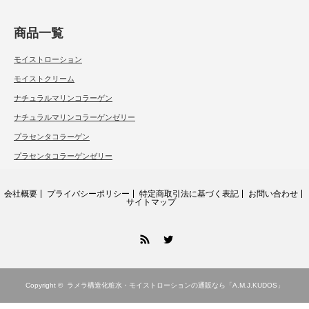
商品一覧
モイストローション
モイストクリーム
ナチュラルマリンコラーゲン
ナチュラルマリンコラーゲンゼリー
プラセンタコラーゲン
プラセンタコラーゲンゼリー
会社概要
プライバシーポリシー
特定商取引法に基づく表記
お問い合わせ
サイトマップ
RSS
Twitter
Copyright ©
ラメラ構造化粧水・モイストローションの通販なら「A.M.J.KUDOS」