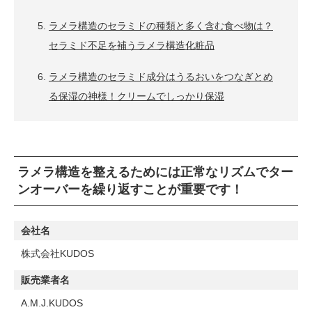
ラメラ構造のセラミドの種類と多く含む食べ物は？
セラミド不足を補うラメラ構造化粧品
ラメラ構造のセラミド成分はうるおいをつなぎとめ
る保湿の神様！クリームでしっかり保湿
ラメラ構造を整えるためには正常なリズムでター
ンオーバーを繰り返すことが重要です！
会社名
株式会社KUDOS
販売業者名
A.M.J.KUDOS