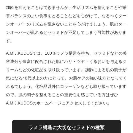
加齢を抑えることはできませんが、生活リズムを整えることや栄
養バランスのよい食事をとることなどを心がけて、なるべくター
ンオーバーのリズムを乱さないことを心がけましょう。肌のター
ンオーバーが乱れるとセラミドが不足してしまう可能性がありま
す。
A.M.J.KUDOSでは、100％ラメラ構造を持ち、セラミドなどの美
容成分が豊富に配合された肌にハリ・ツヤ・うるおいを与えるク
リームなどの化粧品を取り扱っています。加齢による肌の調子が
気になる40代以上の方にとって、お肌ケアの強い味方となってく
れるでしょう。化粧品以外にコラーゲンなども取り扱っています
ので、肌の調子を整えることの重要性を感じている方はぜひ
A.M.J.KUDOSのホームページにアクセスしてください。
ラメラ構造に大切なセラミドの種類