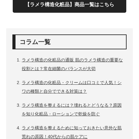
【ラメラ構造化粧品】商品一覧はこちら
コラム一覧
ラメラ構造の化粧品の通販 肌のラメラ構造の重要な
役割とは？常在細菌のバランスが大切
ラメラ構造の化粧品・クリームは口コミで人気！シ
ワの種類と自分でできる対策は？
ラメラ構造を整えるには？壊れるとどうなる？原因
を知り化粧品・ローションで乾燥を防ぐ
ラメラ構造を整えるために知っておきたい意外な肌
荒れの原因！40代からの肌ケアに