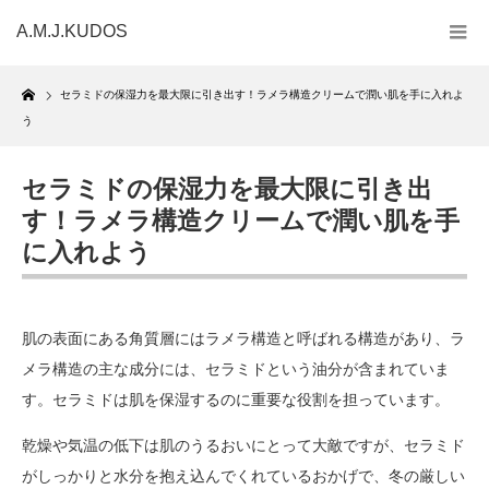
A.M.J.KUDOS
Home
セラミドの保湿力を最大限に引き出す！ラメラ構造クリームで潤い肌を手に入れよ
う
セラミドの保湿力を最大限に引き出
す！ラメラ構造クリームで潤い肌を手
に入れよう
肌の表面にある角質層にはラメラ構造と呼ばれる構造があり、ラ
メラ構造の主な成分には、セラミドという油分が含まれていま
す。セラミドは肌を保湿するのに重要な役割を担っています。
乾燥や気温の低下は肌のうるおいにとって大敵ですが、セラミド
がしっかりと水分を抱え込んでくれているおかげで、冬の厳しい