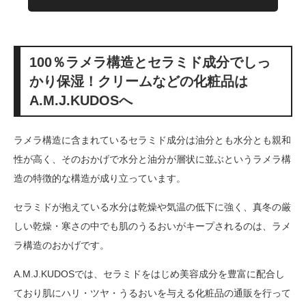
100％ラメラ構造とセラミド成分でしっ
かり保湿！クリームなどの化粧品は
A.M.J.KUDOSへ
ラメラ構造に含まれているセラミド成分は油分とも水分とも親和
性が高く、そのおかげで水分と油分が層状に並ぶというラメラ構
造の特徴的な構造が成り立っています。
セラミドが抱えている水分は乾燥や気温の低下に強く、真冬の厳
しい乾燥・寒さの中でも肌のうるおいがキープされるのは、ラメ
ラ構造のおかげです。
A.M.J.KUDOSでは、セラミドをはじめ美容成分を豊富に配合し
ており肌にハリ・ツヤ・うるおいを与える化粧品の通販を行って