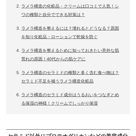
ラメラ構造の化粧品・クリームは口コミで人気！シ
ワの種類と自分でできる対策は？
ラメラ構造を整えるには？壊れるとどうなる？原因
を知り化粧品・ローションで乾燥を防ぐ
ラメラ構造を整えるために知っておきたい意外な肌
荒れの原因！40代からの肌ケアに
ラメラ構造のセラミドの種類と多く含む食べ物は？
セラミド不足を補うラメラ構造化粧品
ラメラ構造のセラミド成分はうるおいをつなぎとめ
る保湿の神様！クリームでしっかり保湿