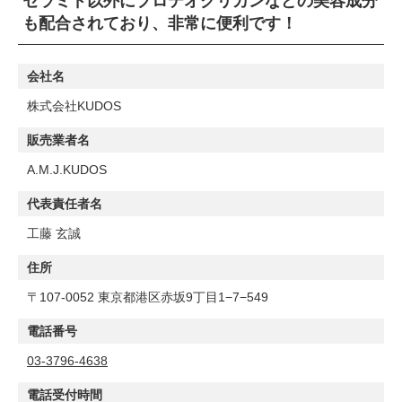
セラミド以外にプロテオグリカンなどの美容成分
も配合されており、非常に便利です！
会社名
株式会社KUDOS
販売業者名
A.M.J.KUDOS
代表責任者名
工藤 玄誠
住所
〒107-0052 東京都港区赤坂9丁目1−7−549
電話番号
03-3796-4638
電話受付時間