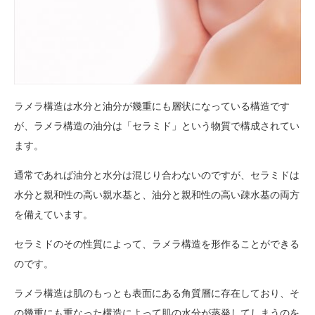
ラメラ構造は水分と油分が幾重にも層状になっている構造です
が、ラメラ構造の油分は「セラミド」という物質で構成されてい
ます。
通常であれば油分と水分は混じり合わないのですが、セラミドは
水分と親和性の高い親水基と、油分と親和性の高い疎水基の両方
を備えています。
セラミドのその性質によって、ラメラ構造を形作ることができる
のです。
ラメラ構造は肌のもっとも表面にある角質層に存在しており、そ
の幾重にも重なった構造によって肌の水分が蒸発してしまうのを