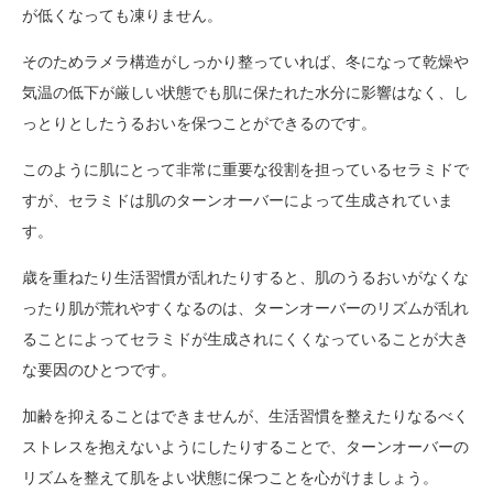
が低くなっても凍りません。
そのためラメラ構造がしっかり整っていれば、冬になって乾燥や
気温の低下が厳しい状態でも肌に保たれた水分に影響はなく、し
っとりとしたうるおいを保つことができるのです。
このように肌にとって非常に重要な役割を担っているセラミドで
すが、セラミドは肌のターンオーバーによって生成されていま
す。
歳を重ねたり生活習慣が乱れたりすると、肌のうるおいがなくな
ったり肌が荒れやすくなるのは、ターンオーバーのリズムが乱れ
ることによってセラミドが生成されにくくなっていることが大き
な要因のひとつです。
加齢を抑えることはできませんが、生活習慣を整えたりなるべく
ストレスを抱えないようにしたりすることで、ターンオーバーの
リズムを整えて肌をよい状態に保つことを心がけましょう。