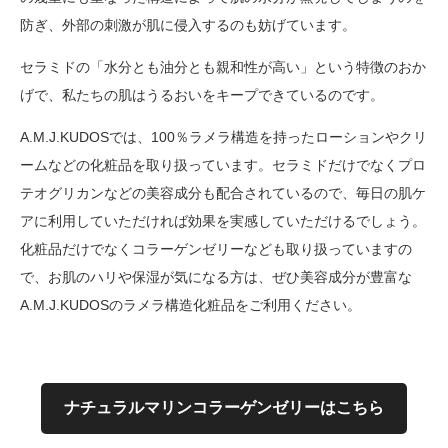
防ぎ、外部の刺激が肌に侵入するのも妨げています。
セラミドの「水分とも油分とも親和性が高い」という特徴のおか
げで、私たちの肌はうるおいをキープできているのです。
A.M.J.KUDOSでは、100％ラメラ構造を持ったローションやクリ
ームなどの化粧品を取り扱っています。セラミドだけでなくプロ
テオグリカンなどの美容成分も配合されているので、毎日の肌ケ
アに利用していただければ効果を実感していただけるでしょう。
化粧品だけでなくコラーゲンゼリーなども取り扱っていますの
で、お肌のハリや保湿が気になる方は、ぜひ美容成分が豊富な
A.M.J.KUDOSのラメラ構造化粧品をご利用ください。
ナチュラルマリンコラーゲンゼリーはこちら