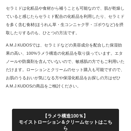
セラミドは化粧品や食材から補うことも可能なので、肌が乾燥し
ていると感じたらセラミド配合の化粧品を利用したり、セラミド
を多く含む食材(ほうれん草・生コンニャク芋・ゴボウなど)を摂
取したりするのも、ひとつの方法です。
A.M.J.KUDOSでは、セラミドなどの美容成分を配合した保湿効
果の高い、100%ラメラ構造の化粧品を取り扱っています。エタ
ノールや防腐剤を含んでいないので、敏感肌の方でもご利用いた
だけます。ローションとクリームのセット購入も可能ですので、
お肌のうるおいが気になる方や保湿化粧品をお探しの方はぜひ
A.M.J.KUDOSの商品をご検討ください。
【ラメラ構造100％】
モイストローション＆クリームセットはこち
ら