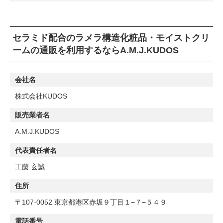
セラミド配合のラメラ構造化粧品・モイストクリ
ームの通販を利用するならA.M.J.KUDOS
会社名
株式会社KUDOS
販売業者名
A.M.J.KUDOS
代表責任者名
工藤 玄誠
住所
〒107-0052 東京都港区赤坂９丁目１−７−５４９
電話番号