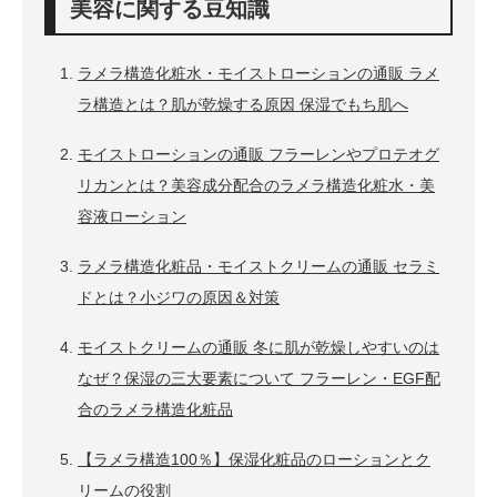
美容に関する豆知識
ラメラ構造化粧水・モイストローションの通販 ラメ
ラ構造とは？肌が乾燥する原因 保湿でもち肌へ
モイストローションの通販 フラーレンやプロテオグ
リカンとは？美容成分配合のラメラ構造化粧水・美
容液ローション
ラメラ構造化粧品・モイストクリームの通販 セラミ
ドとは？小ジワの原因＆対策
モイストクリームの通販 冬に肌が乾燥しやすいのは
なぜ？保湿の三大要素について フラーレン・EGF配
合のラメラ構造化粧品
【ラメラ構造100％】保湿化粧品のローションとク
リームの役割