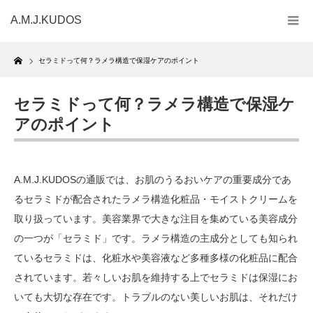
A.M.J.KUDOS
Home
セラミドって何？ラメラ構造で保湿ケアのポイント
セラミドって何？ラメラ構造で保湿ケ
アのポイント
A.M.J.KUDOSの通販では、お肌のうるおいケアの重要成分であ
るセラミドが配合されたラメラ構造化粧品・モイストクリームを
取り扱っています。美容業界で大きな注目を集めている美容成分
の一つが「セラミド」です。ラメラ構造の主成分としても知られ
ているセラミドは、化粧水や美容液など多種多様の化粧品に配合
されています。若々しいお肌を維持する上でセラミドは保湿にお
いても大切な存在です。トラブルのない美しいお肌は、それだけ