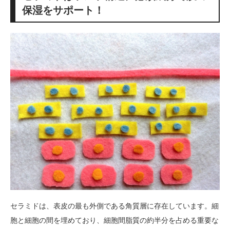
保湿をサポート！
セラミドは、表皮の最も外側である角質層に存在しています。細
胞と細胞の間を埋めており、細胞間脂質の約半分を占める重要な