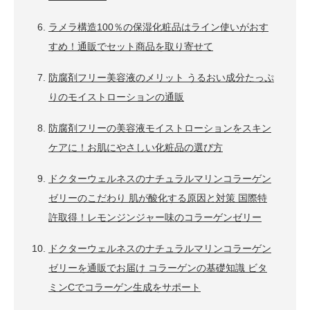
ラメラ構造100％の保湿化粧品はライン使いがおす
すめ！通販でセット商品を取り寄せて
防腐剤フリー美容液のメリット うるおい成分たっぷ
りのモイストローションの通販
防腐剤フリーの美容液モイストローションをスキン
ケアに！お肌にやさしい化粧品の選び方
ドクターウェルネスのナチュラルマリンコラーゲン
ゼリーのこだわり 肌が酸化する原因と対策 国際特
許取得！レモンジンジャー味のコラーゲンゼリー
ドクターウェルネスのナチュラルマリンコラーゲン
ゼリーを通販でお届け コラーゲンの基礎知識 ビタ
ミンCでコラーゲン生成をサポート