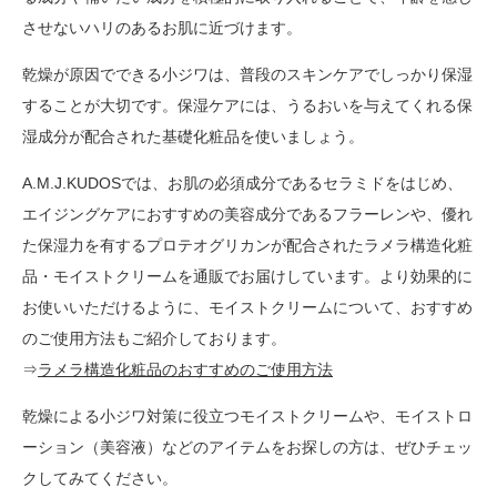
させないハリのあるお肌に近づけます。
乾燥が原因でできる小ジワは、普段のスキンケアでしっかり保湿
することが大切です。保湿ケアには、うるおいを与えてくれる保
湿成分が配合された基礎化粧品を使いましょう。
A.M.J.KUDOSでは、お肌の必須成分であるセラミドをはじめ、
エイジングケアにおすすめの美容成分であるフラーレンや、優れ
た保湿力を有するプロテオグリカンが配合されたラメラ構造化粧
品・モイストクリームを通販でお届けしています。より効果的に
お使いいただけるように、モイストクリームについて、おすすめ
のご使用方法もご紹介しております。
⇒
ラメラ構造化粧品のおすすめのご使用方法
乾燥による小ジワ対策に役立つモイストクリームや、モイストロ
ーション（美容液）などのアイテムをお探しの方は、ぜひチェッ
クしてみてください。