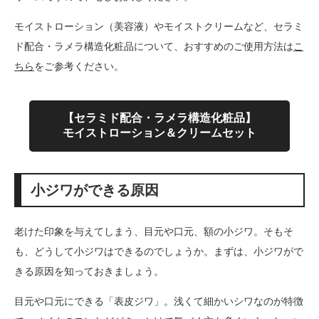
モイストローション（美容液）やモイストクリームなど、セラミ
ド配合・ラメラ構造化粧品について、おすすめのご使用方法は
こ
ちら
をご参考ください。
【セラミド配合・ラメラ構造化粧品】
モイストローション＆クリームセット
小ジワができる原因
老けた印象を与えてしまう、目元や口元、額の小ジワ。そもそ
も、どうして小ジワはできるのでしょうか。まずは、小ジワがで
きる原因を知っておきましょう。
目元や口元にできる「表皮ジワ」。浅くて細かいシワなのが特徴